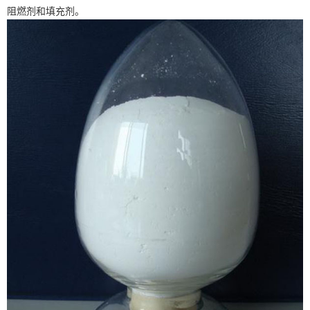
阻燃剂和填充剂。